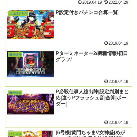
2019.04.19
2022.04.29
P設定付きパチンコ合算一覧
スロ設定判別
2019.04.19
Pターミネーター2/機種情報/初日
機種情報
グラフ/
2019.04.19
P必殺仕事人総出陣|設定判別まと
機種情報
め|違うPフラッシュ音|合算|ボー
ダー|
2019.04.19
[6号機]黄門ちゃまV女神盛(めが
パチスロ