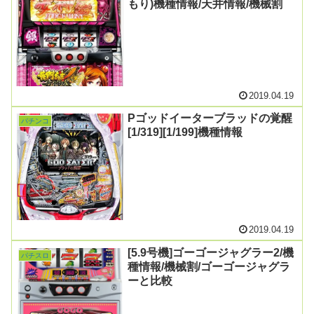
もり)機種情報/天井情報/機械割
2019.04.19
Pゴッドイーターブラッドの覚醒
パチンコ
[1/319][1/199]機種情報
2019.04.19
[5.9号機]ゴーゴージャグラー2/機
パチスロ
種情報/機械割/ゴーゴージャグラ
ーと比較