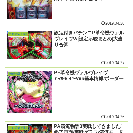
2019.04.28
設定付きパチンコP革命機ヴァル
スロ設定判別
ヴレイヴW|設定示唆まとめ|大当
り合算
2019.04.27
PF革命機ヴァルヴレイヴ
機種情報
YR/99.9〜ver/基本情報/ボーダー
2019.04.26
PA清流物語3実戦してきました/
スロ設定判別
終了画面/実戦グラフ/清流モード