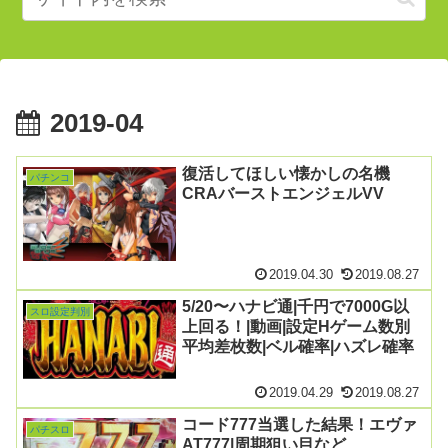
2019-04
復活してほしい懐かしの名機
パチンコ
CRAバーストエンジェルVV
2019.04.30
2019.08.27
5/20〜ハナビ通|千円で7000G以
スロ設定判別
上回る！|動画|設定Hゲーム数別
平均差枚数|ベル確率|ハズレ確率
2019.04.29
2019.08.27
コード777当選した結果！エヴァ
パチスロ
AT777|周期狙い目など