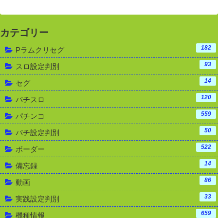
カテゴリー
182
Pラムクリセグ
93
スロ設定判別
14
セグ
120
パチスロ
559
パチンコ
50
パチ設定判別
522
ボーダー
14
備忘録
86
動画
33
実践設定判別
659
機種情報