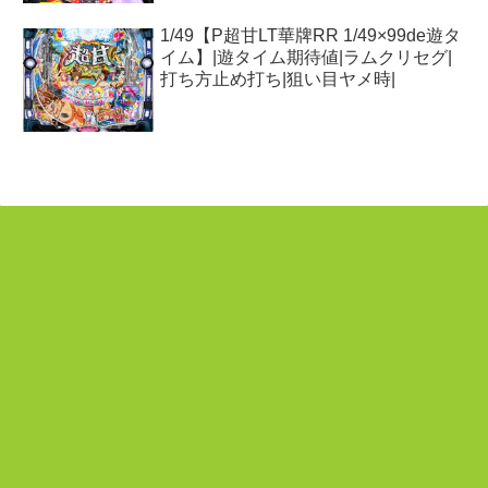
1/49【P超甘LT華牌RR 1/49×99de遊タ
イム】|遊タイム期待値|ラムクリセグ|
打ち方止め打ち|狙い目ヤメ時|
スポンサーリンク