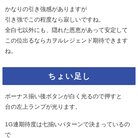
かなりの引き強感がありますが
引き強でこの程度なら寂しいですね。
全白七以外にも、隠れた恩恵があって安定して
この位出るならカヲルレジェンド期待できます
ね。
ちょい足し
ボーナス揃い後ボタンが白く光るので押すと
台の左上ランプが光ります。
1G連期待度は七揃いパターンで決まっているの
で