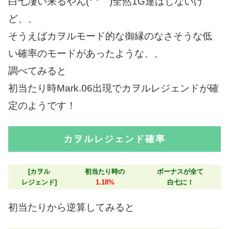
白七凄い来るやん(° ° )全然1G連はしないけ
ど、、
そうえばカヲルモード的な御縁のなさそうな低
い確率のモードがあったような、、
調べてみると
初当たり時Mark.06出現でカヲルレジェンドが確
定のようです！
カヲルレジェンド確率
[カヲル
初当たり時の
ボーナスが全て
レジェンド]
1.18%
白七に！
初当たりから逆算してみると