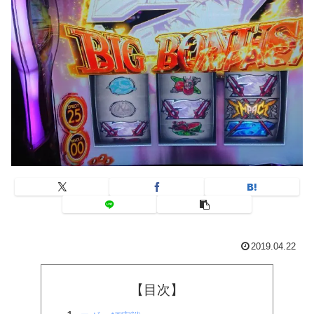
2019.04.22
【目次】