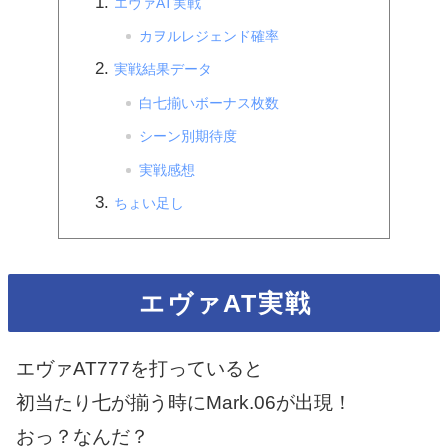
エヴァAT実戦
カヲルレジェンド確率
実戦結果データ
白七揃いボーナス枚数
シーン別期待度
実戦感想
ちょい足し
エヴァAT実戦
エヴァAT777を打っていると
初当たり七が揃う時にMark.06が出現！
おっ？なんだ？