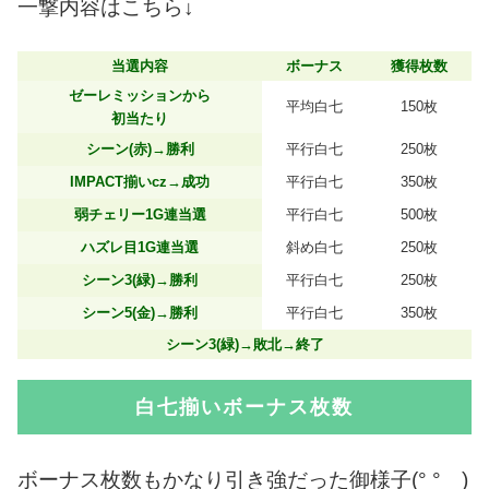
一撃内容はこちら↓
当選内容
ボーナス
獲得枚数
ゼーレミッションから
平均白七
150枚
初当たり
シーン(赤)→勝利
平行白七
250枚
IMPACT揃いcz→成功
平行白七
350枚
弱チェリー1G連当選
平行白七
500枚
ハズレ目1G連当選
斜め白七
250枚
シーン3(緑)→勝利
平行白七
250枚
シーン5(金)→勝利
平行白七
350枚
シーン3(緑)→敗北→終了
白七揃いボーナス枚数
ボーナス枚数もかなり引き強だった御様子(° ° )