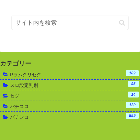
カテゴリー
182
Pラムクリセグ
93
スロ設定判別
14
セグ
120
パチスロ
559
パチンコ
50
パチ設定判別
522
ボーダー