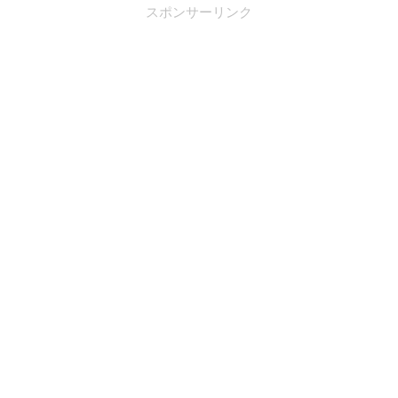
スポンサーリンク