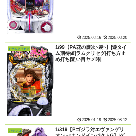
2025.03.16
2025.03.20
1/99【PA花の慶次~裂~】|遊タイ
Pラムクリセグ
ム期待値|ラムクリセグ|打ち方止
め打ち|狙い目ヤメ時|
2025.01.19
2025.08.12
1/319【Pゴジラ対エヴァンゲリ
パチンコ
オン セカンドインパクトG】|ゲ