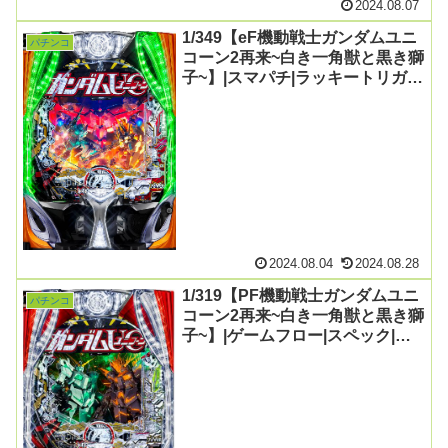
2024.08.07
1/349【eF機動戦士ガンダムユニ
パチンコ
コーン2再来~白き一角獣と黒き獅
子~】|スマパチ|ラッキートリガ
ー|スペック|ボーダー|継続率|ヤメ
時|ゲームフロー|
2024.08.04
2024.08.28
1/319【PF機動戦士ガンダムユニ
パチンコ
コーン2再来~白き一角獣と黒き獅
子~】|ゲームフロー|スペック|ボ
ーダー|継続率|ヤメ時|