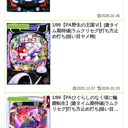
2026.01.06
1/99【PA野生の王国Ⅵ】|遊タイ
Pラムクリセグ
ム期待値|ラムクリセグ|打ち方止
め打ち|狙い目ヤメ時|
2025.12.07
2026.01.03
1/99【PAひぐらしのなく頃に輪
Pラムクリセグ
廻転生】|遊タイム期待値|ラムク
リセグ|打ち方止め打ち|狙い目ヤ
メ時|