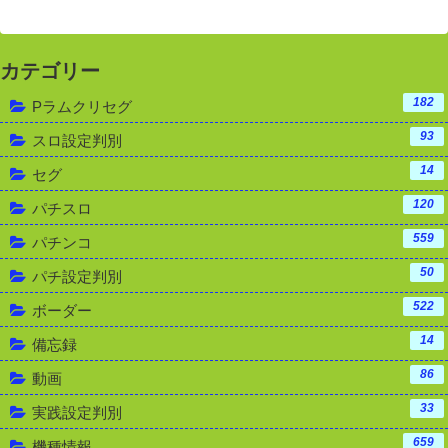
カテゴリー
182
Pラムクリセグ
93
スロ設定判別
14
セグ
120
パチスロ
559
パチンコ
50
パチ設定判別
522
ボーダー
14
備忘録
86
動画
33
実践設定判別
659
機種情報