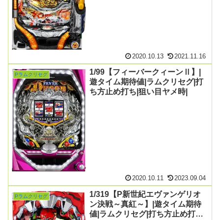
2020.10.13
2021.11.16
1/99【フィーバークィーンⅡ】|
Pラムクリセグ
遊タイム期待値|ラムクリセグ|打
ち方止め打ち|狙い目ヤメ時|
2020.10.11
2023.09.04
1/319【P新世紀エヴァンゲリオ
Pラムクリセグ
ン決戦～真紅～】|遊タイム期待
値|ラムクリセグ|打ち方止め打ち|