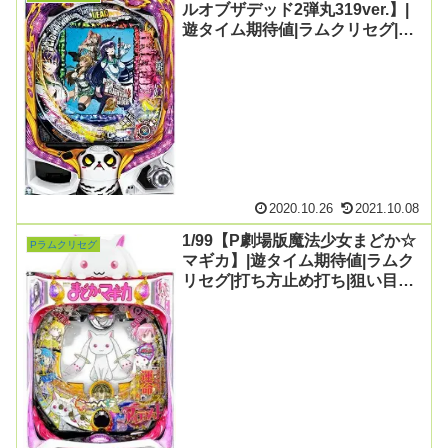
ルオブザデッド2弾丸319ver.】|
遊タイム期待値|ラムクリセグ|打
ち方止め打ち|狙い目ヤメ時|スペ
ック
2020.10.26
2021.10.08
1/99【P劇場版魔法少女まどか☆
Pラムクリセグ
マギカ】|遊タイム期待値|ラムク
リセグ|打ち方止め打ち|狙い目ヤ
メ時|