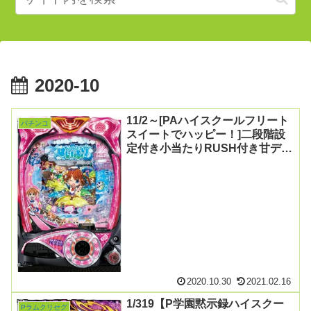
2020-10
11/2～[PAハイスクールフリート
パチンコ
スイートでハッピー！]二段階設
定付き小当たりRUSH付き甘デジ
遊タイム無し|ボーダー|スペック|
設定判別|ハマり確率|電サポ終了
画面.大当り中キャラ出現
率|No.18出現率|五十六&多門丸出
現率|ステージ移行|大当たり中キ
ャラ|ハイフリ甘デジ
2020.10.30
2021.02.16
1/319【P学園黙示録ハイスクー
Pラムクリセグ