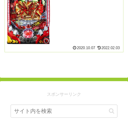
狙い目ヤメ時|スペック|
2020.10.07
2022.02.03
スポンサーリンク