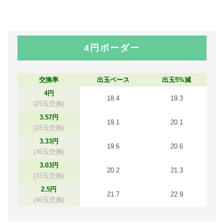
4円ボーダー
交換率
出玉ベース
出玉5%減
4円
18.4
19.3
(25玉交換)
3.57円
19.1
20.1
(28玉交換)
3.33円
19.6
20.6
(30玉交換)
3.03円
20.2
21.3
(33玉交換)
2.5円
21.7
22.9
(40玉交換)