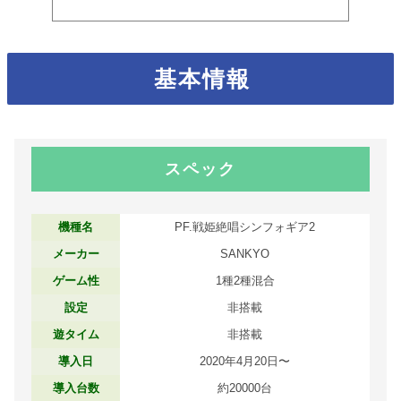
基本情報
スペック
機種名
PF.戦姫絶唱シンフォギア2
メーカー
SANKYO
ゲーム性
1種2種混合
設定
非搭載
遊タイム
非搭載
導入日
2020年4月20日〜
導入台数
約20000台