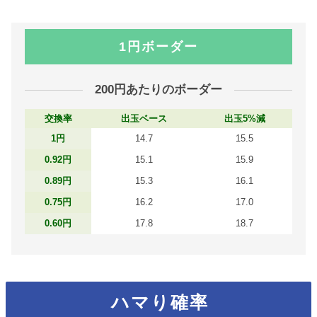
1円ボーダー
200円あたりのボーダー
交換率
出玉ベース
出玉5%減
1円
14.7
15.5
0.92円
15.1
15.9
0.89円
15.3
16.1
0.75円
16.2
17.0
0.60円
17.8
18.7
ハマり確率