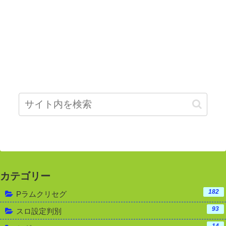
カテゴリー
182
Pラムクリセグ
93
スロ設定判別
14