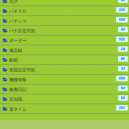
セグ
120
パチスロ
559
パチンコ
50
パチ設定判別
522
ボーダー
14
備忘録
86
動画
33
実践設定判別
659
機種情報
54
稼働日記
50
豆知識
191
遊タイム