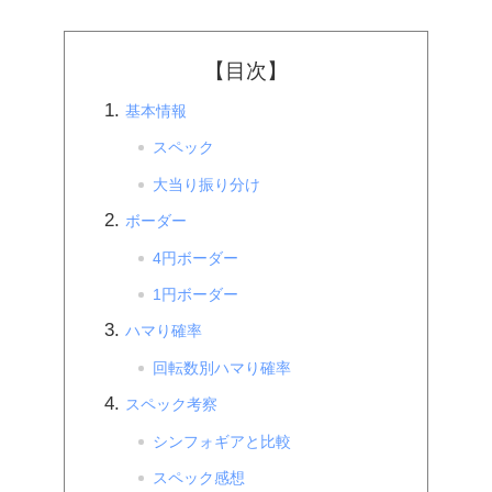
【目次】
基本情報
スペック
大当り振り分け
ボーダー
4円ボーダー
1円ボーダー
ハマり確率
回転数別ハマり確率
スペック考察
シンフォギアと比較
スペック感想