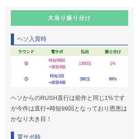
大当り振り分け
ヘソ入賞時
ラウンド
電サポ
払出
振り分け
時短99回
⑩
1300玉
1%
+保留4個
時短1回
③
390玉
99%
+保留4個
ヘソからのRUSH直行は前作と同じ1%です
が今作は直行+時短99回となっており恩恵は
かなり大き目！
電サポ時