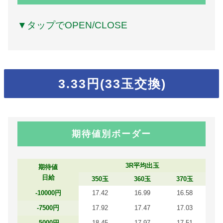
▼タップでOPEN/CLOSE
3.33円(33玉交換)
期待値別ボーダー
3R平均出玉
期待値
日給
350玉
360玉
370玉
-10000円
17.42
16.99
16.58
-7500円
17.92
17.47
17.03
-5000円
18.45
17.97
17.51