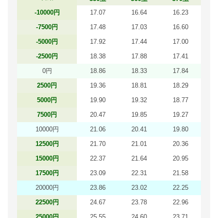
-10000円
17.07
16.64
16.23
-7500円
17.48
17.03
16.60
-5000円
17.92
17.44
17.00
-2500円
18.38
17.88
17.41
0円
18.86
18.33
17.84
2500円
19.36
18.81
18.29
5000円
19.90
19.32
18.77
7500円
20.47
19.85
19.27
10000円
21.06
20.41
19.80
12500円
21.70
21.01
20.36
15000円
22.37
21.64
20.95
17500円
23.09
22.31
21.58
20000円
23.86
23.02
22.25
22500円
24.67
23.78
22.96
25000円
25.55
24.60
23.71