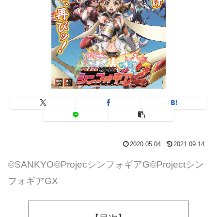
2020.05.04
2021.09.14
©SANKYO©ProjecシンフォギアG©Projectシン
フォギアGX