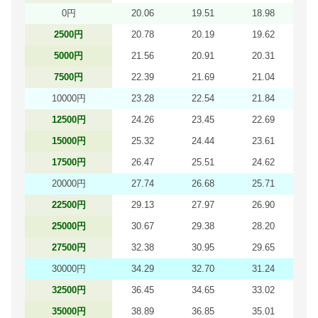
0円
20.06
19.51
18.98
2500円
20.78
20.19
19.62
5000円
21.56
20.91
20.31
7500円
22.39
21.69
21.04
10000円
23.28
22.54
21.84
12500円
24.26
23.45
22.69
15000円
25.32
24.44
23.61
17500円
26.47
25.51
24.62
20000円
27.74
26.68
25.71
22500円
29.13
27.97
26.90
25000円
30.67
29.38
28.20
27500円
32.38
30.95
29.65
30000円
34.29
32.70
31.24
32500円
36.45
34.65
33.02
35000円
38.89
36.85
35.01