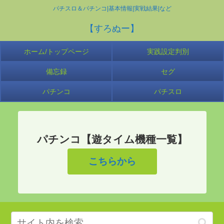
パチスロ＆パチンコ|基本情報|実戦結果|など
【すろぬー】
ホーム/トップページ
実践設定判別
備忘録
セグ
パチンコ
パチスロ
パチンコ【遊タイム機種一覧】
こちらから