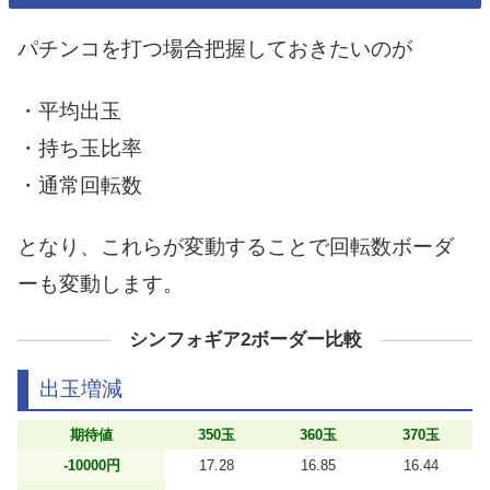
パチンコを打つ場合把握しておきたいのが
・平均出玉
・持ち玉比率
・通常回転数
となり、これらが変動することで回転数ボーダ
ーも変動します。
シンフォギア2ボーダー比較
出玉増減
期待値
350玉
360玉
370玉
-10000円
17.28
16.85
16.44