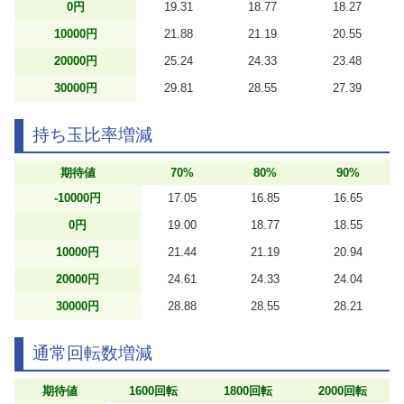
0円
19.31
18.77
18.27
10000円
21.88
21.19
20.55
20000円
25.24
24.33
23.48
30000円
29.81
28.55
27.39
持ち玉比率増減
期待値
70%
80%
90%
-10000円
17.05
16.85
16.65
0円
19.00
18.77
18.55
10000円
21.44
21.19
20.94
20000円
24.61
24.33
24.04
30000円
28.88
28.55
28.21
通常回転数増減
期待値
1600回転
1800回転
2000回転