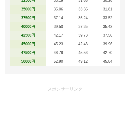
32500円
33.19
31.66
30.26
35000円
35.06
33.35
31.81
37500円
37.14
35.24
33.52
40000円
39.50
37.35
35.42
42500円
42.17
39.73
37.56
45000円
45.23
42.43
39.96
47500円
48.76
45.53
42.70
50000円
52.90
49.12
45.84
スポンサーリンク