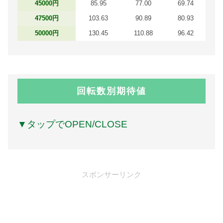
45000円
85.95
77.00
69.74
47500円
103.63
90.89
80.93
50000円
130.45
110.88
96.42
回転数別期待値
▼タップでOPEN/CLOSE
スポンサーリンク