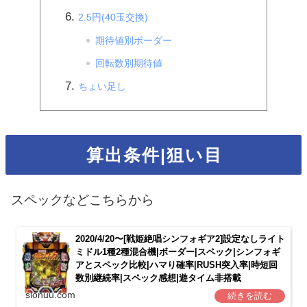
2.5円(40玉交換)
期待値別ボーダー
回転数別期待値
ちょい足し
算出条件|狙い目
スペックなどこちらから
2020/4/20〜[戦姫絶唱シンフォギア2]設定なしライト
ミドル1種2種混合機|ボーダー|スペック|シンフォギ
アとスペック比較|ハマり確率|RUSH突入率|時短回
数別継続率|スペック感想|遊タイム非搭載
slonuu.com