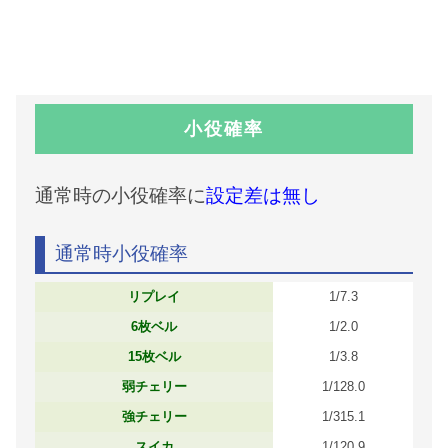
小役確率
通常時の小役確率に
設定差は無し
通常時小役確率
リプレイ
1/7.3
6枚ベル
1/2.0
15枚ベル
1/3.8
弱チェリー
1/128.0
強チェリー
1/315.1
スイカ
1/120.9