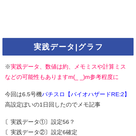
実践データ|グラフ
※
実践データ、数値は約、メモミスや計算ミス
などの可能性もありますm(_ _)m参考程度に
今回は6.5号機
パチスロ【バイオハザードRE:2】
高設定ぽいの1日回したのでメモ記事
〘実践データ①〙設定56？
〘実践データ②〙設定6確定