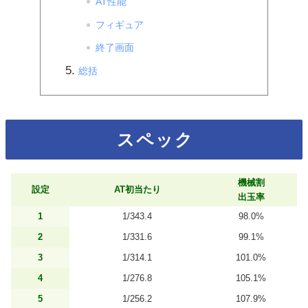
AT性能
フィギュア
終了画面
総括
スペック
機械割
設定
AT初当たり
出玉率
1
1/343.4
98.0%
2
1/331.6
99.1%
3
1/314.1
101.0%
4
1/276.8
105.1%
5
1/256.2
107.9%