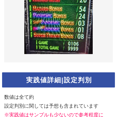
実践値詳細|設定判別
数値は全て約
設定判別に関しては予想も含まれています
※実践値はサンプルも少ないので参考程度に