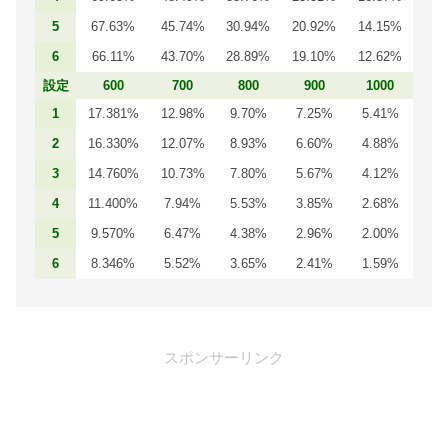
5
67.63%
45.74%
30.94%
20.92%
14.15%
6
66.11%
43.70%
28.89%
19.10%
12.62%
設定
600
700
800
900
1000
1
17.381%
12.98%
9.70%
7.25%
5.41%
2
16.330%
12.07%
8.93%
6.60%
4.88%
3
14.760%
10.73%
7.80%
5.67%
4.12%
4
11.400%
7.94%
5.53%
3.85%
2.68%
5
9.570%
6.47%
4.38%
2.96%
2.00%
6
8.346%
5.52%
3.65%
2.41%
1.59%
スポンサーリンク