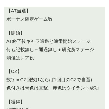
【AT当選】
ボーナス確定ゲーム数
【開始】
AT終了後キャラ通過と通常開始ステージ
何も記載無し＝通過無し＋研究所ステージ
弱強はレア役
【CZ】
数字＝CZ回数(1ならば1回目のCZで当選)
色付きは青色は直撃、赤色はタイラント成功
【獲得】