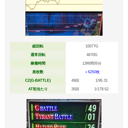
総回転
10077G
通常回転
4670G
稼働時間
12時間05分
差枚数
＋6250枚
CZ(G-BATTLE)
49回
1/95.31
AT初当たり
26回
1/179.62