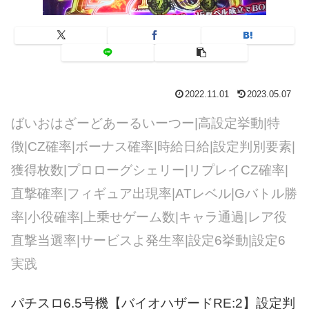
2022.11.01
2023.05.07
ばいおはざーどあーるいーつー|高設定挙動|特
徴|CZ確率|ボーナス確率|時給日給|設定判別要素|
獲得枚数|プロローグシェリー|リプレイCZ確率|
直撃確率|フィギュア出現率|ATレベル|Gバトル勝
率|小役確率|上乗せゲーム数|キャラ通過|レア役
直撃当選率|サービスよ発生率|設定6挙動|設定6
実践
パチスロ6.5号機【バイオハザードRE:2】設定判