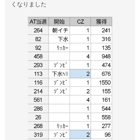
くなりました