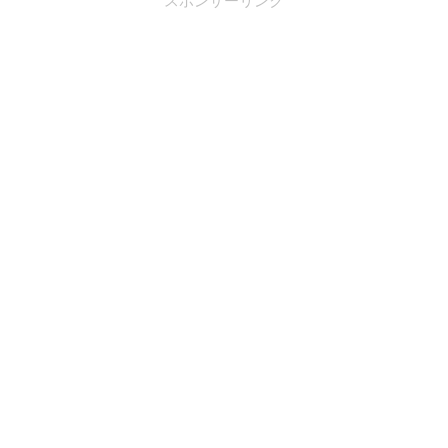
スポンサーリンク