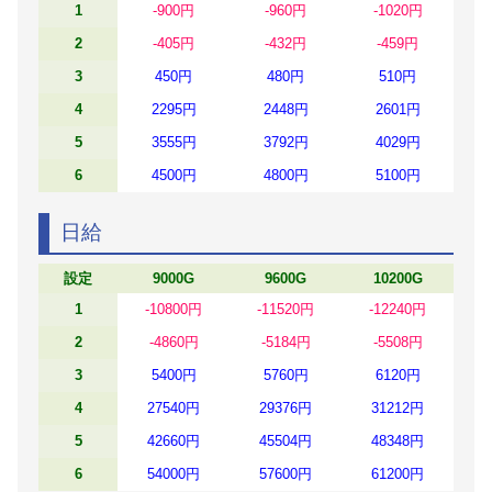
1
-900円
-960円
-1020円
2
-405円
-432円
-459円
3
450円
480円
510円
4
2295円
2448円
2601円
5
3555円
3792円
4029円
6
4500円
4800円
5100円
日給
設定
9000G
9600G
10200G
1
-10800円
-11520円
-12240円
2
-4860円
-5184円
-5508円
3
5400円
5760円
6120円
4
27540円
29376円
31212円
5
42660円
45504円
48348円
6
54000円
57600円
61200円