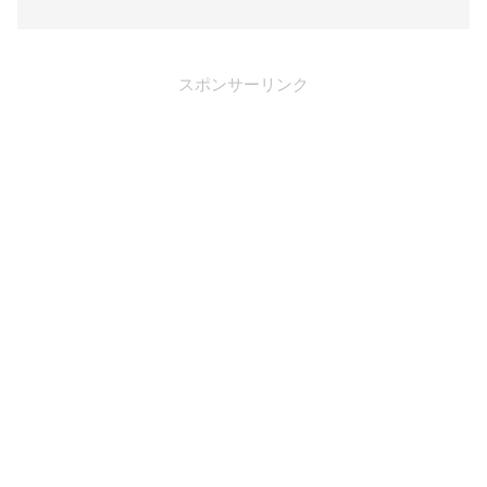
スポンサーリンク