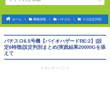
ホーム
機種情報
パチスロ
スロ設定判別
パチスロ6.5号機【バイオハザードRE:2】|設
定6特徴|設定判別まとめ|実践結果20000Gを添
えて
スポンサーリンク