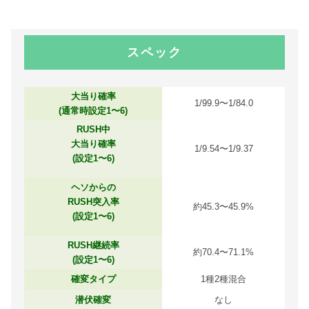
スペック
大当り確率
1/99.9〜1/84.0
(通常時設定1〜6)
RUSH中
大当り確率
1/9.54〜1/9.37
(設定1〜6)
ヘソからの
RUSH突入率
約45.3〜45.9%
(設定1〜6)
RUSH継続率
約70.4〜71.1%
(設定1〜6)
確変タイプ
1種2種混合
潜伏確変
なし