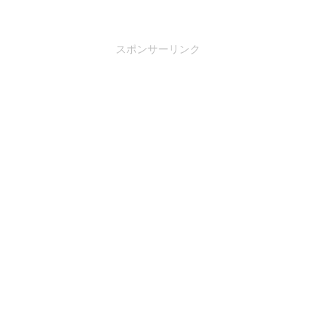
スポンサーリンク