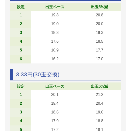
設定
出玉ベース
出玉5%減
1
19.8
20.8
2
19.0
20.0
3
18.3
19.3
4
17.6
18.5
5
16.9
17.7
6
16.2
17.0
3.33円(30玉交換)
設定
出玉ベース
出玉5%減
1
20.1
21.2
2
19.4
20.4
3
18.6
19.6
4
17.9
18.8
5
17.2
18.1