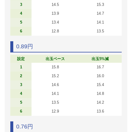
3
14.5
15.3
4
13.9
14.7
5
13.4
14.1
6
12.8
13.5
0.89円
設定
出玉ベース
出玉5%減
1
15.8
16.7
2
15.2
16.0
3
14.6
15.4
4
14.1
14.8
5
13.5
14.2
6
12.9
13.6
0.76円