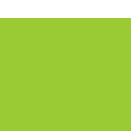
スポンサーリンク