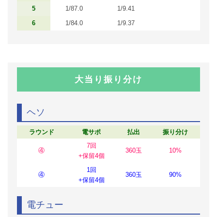
5
1/87.0
1/9.41
6
1/84.0
1/9.37
大当り振り分け
ヘソ
ラウンド
電サポ
払出
振り分け
7回
④
360玉
10%
+保留4個
1回
④
360玉
90%
+保留4個
電チュー