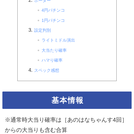
ボーダー
4円パチンコ
1円パチンコ
設定判別
ライトミドル演出
大当たり確率
ハマり確率
スペック感想
基本情報
※通常時大当り確率は［あのはなちゃんす4回］
からの大当りも含む合算