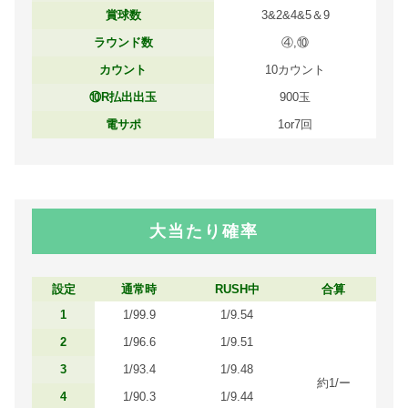
賞球数
3&2&4&5＆9
ラウンド数
④,⑩
カウント
10カウント
⑩R払出出玉
900玉
電サポ
1or7回
大当たり確率
設定
通常時
RUSH中
合算
1
1/99.9
1/9.54
2
1/96.6
1/9.51
3
1/93.4
1/9.48
約1/ー
4
1/90.3
1/9.44