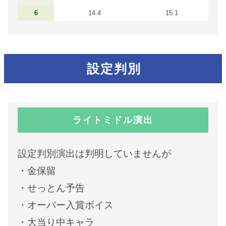
6
14.4
15.1
設定判別
ライトミドル演出
設定判別演出は判明していませんが
・金保留
・せっとん予告
・オーバー入賞ボイス
・大当り中キャラ