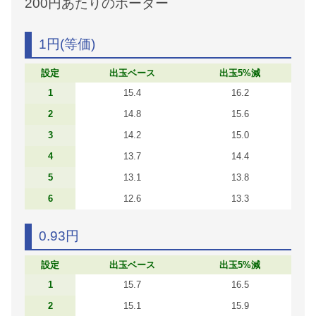
200円あたりのボーダー
1円(等価)
設定
出玉ベース
出玉5%減
1
15.4
16.2
2
14.8
15.6
3
14.2
15.0
4
13.7
14.4
5
13.1
13.8
6
12.6
13.3
0.93円
設定
出玉ベース
出玉5%減
1
15.7
16.5
2
15.1
15.9