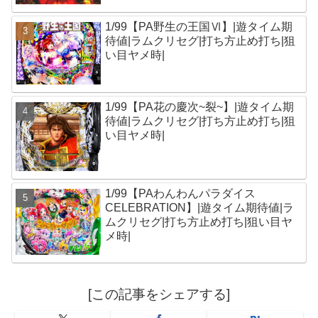
1/99【PA野生の王国Ⅵ】|遊タイム期
待値|ラムクリセグ|打ち方止め打ち|狙
い目ヤメ時|
1/99【PA花の慶次~裂~】|遊タイム期
待値|ラムクリセグ|打ち方止め打ち|狙
い目ヤメ時|
1/99【PAわんわんパラダイス
CELEBRATION】|遊タイム期待値|ラ
ムクリセグ|打ち方止め打ち|狙い目ヤ
メ時|
[この記事をシェアする]