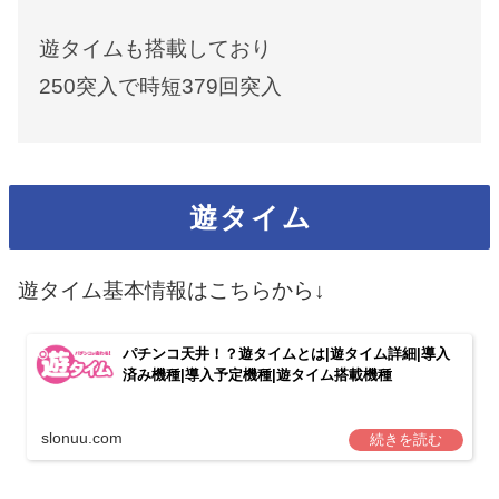
遊タイムも搭載しており
250突入で時短379回突入
遊タイム
遊タイム基本情報はこちらから↓
パチンコ天井！？遊タイムとは|遊タイム詳細|導入
済み機種|導入予定機種|遊タイム搭載機種
slonuu.com