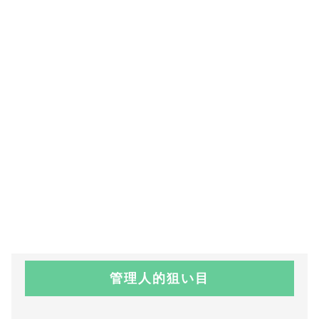
管理人的狙い目