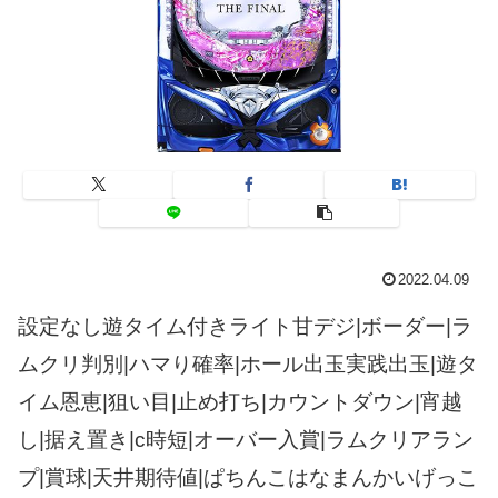
2022.04.09
設定なし遊タイム付きライト甘デジ|ボーダー|ラ
ムクリ判別|ハマり確率|ホール出玉実践出玉|遊タ
イム恩恵|狙い目|止め打ち|カウントダウン|宵越
し|据え置き|c時短|オーバー入賞|ラムクリアラン
プ|賞球|天井期待値|ぱちんこはなまんかいげっこ