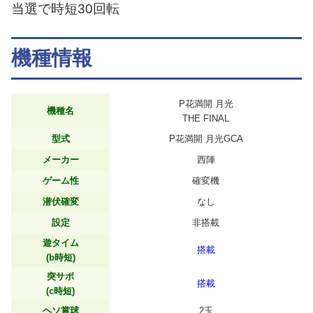
当選で時短30回転
機種情報
P花満開 月光
機種名
THE FINAL
型式
P花満開 月光GCA
メーカー
西陣
ゲーム性
確変機
潜伏確変
なし
設定
非搭載
遊タイム
搭載
(b時短)
突サポ
搭載
(c時短)
ヘソ賞球
2玉