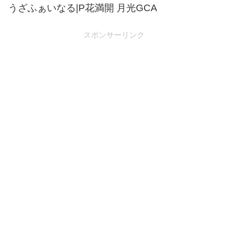
うざふぁいなる|P花満開 月光GCA
スポンサーリンク