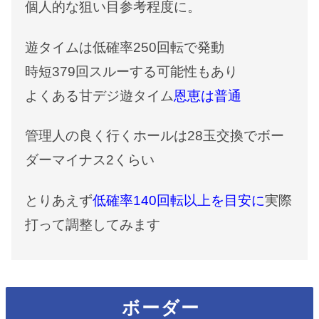
個人的な狙い目参考程度に。
遊タイムは低確率250回転で発動
時短379回スルーする可能性もあり
よくある甘デジ遊タイム
恩恵は普通
管理人の良く行くホールは28玉交換でボー
ダーマイナス2くらい
とりあえず
低確率140回転以上を目安に
実際
打って調整してみます
ボーダー