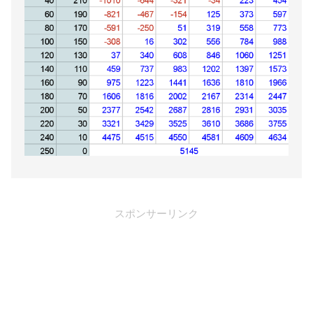
スポンサーリンク