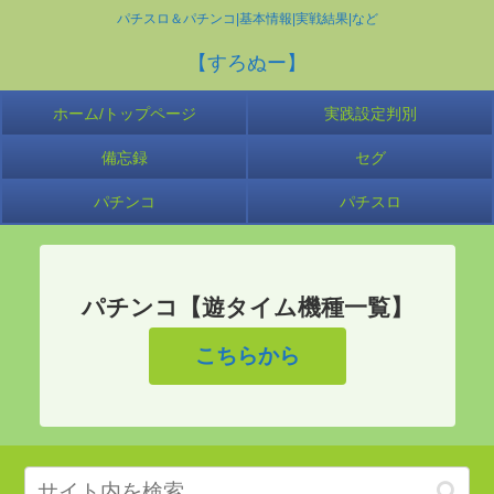
パチスロ＆パチンコ|基本情報|実戦結果|など
【すろぬー】
ホーム/トップページ
実践設定判別
備忘録
セグ
パチンコ
パチスロ
パチンコ【遊タイム機種一覧】
こちらから