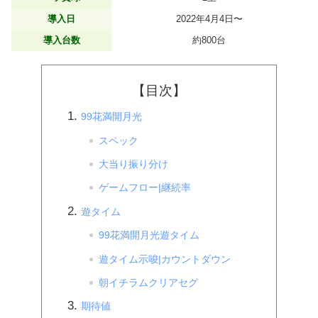
導入日
2022年4月4日〜
導入台数
約800台
【目次】
99花満開月光
スペック
大当り振り分け
ゲームフロー|継続率
遊タイム
99花満開月光遊タイム
遊タイム示唆|カウントダウン
朝イチラムクリアセグ
期待値