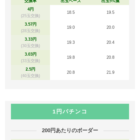
交換率
出玉ベース
出玉5%減
4円
18.5
19.5
(25玉交換)
3.57円
19.0
20.0
(28玉交換)
3.33円
19.3
20.4
(30玉交換)
3.03円
19.8
20.8
(33玉交換)
2.5円
20.8
21.9
(40玉交換)
1円パチンコ
200円あたりのボーダー