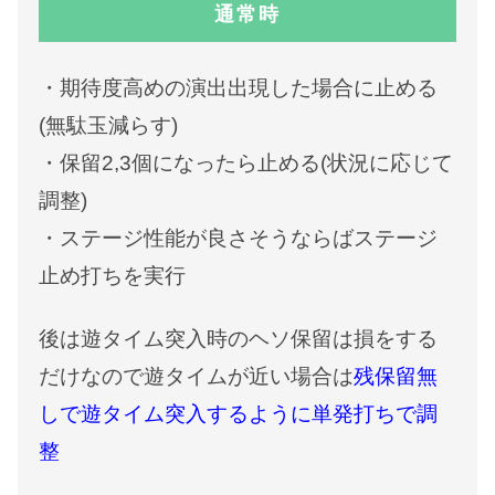
通常時
・期待度高めの演出出現した場合に止める
(無駄玉減らす)
・保留2,3個になったら止める(状況に応じて
調整)
・ステージ性能が良さそうならばステージ
止め打ちを実行
後は遊タイム突入時のヘソ保留は損をする
だけなので遊タイムが近い場合は
残保留無
しで遊タイム突入するように単発打ちで調
整