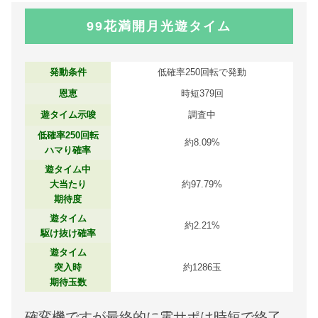
99花満開月光遊タイム
発動条件
低確率250回転で発動
恩恵
時短379回
遊タイム示唆
調査中
低確率250回転
約8.09%
ハマり確率
遊タイム中
大当たり
約97.79%
期待度
遊タイム
約2.21%
駆け抜け確率
遊タイム
突入時
約1286玉
期待玉数
確変機ですが最終的に電サポは時短で終了