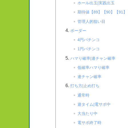
ホール出玉|実践出玉
期待値【89】【90】【91】
管理人的狙い目
ボーダー
4円パチンコ
1円パチンコ
ハマり確率|連チャン確率
低確率ハマり確率
連チャン確率
打ち方|止め打ち
通常時
遊タイム|電サポ中
大当たり中
電サポ終了時