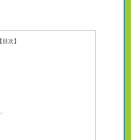
【目次】
ン