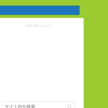
スポンサーリンク