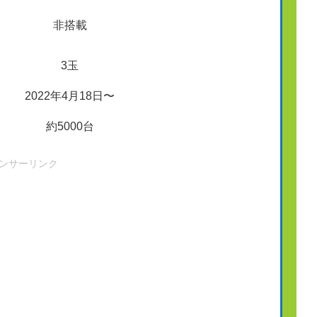
非搭載
3玉
2022年4月18日〜
約5000台
ンサーリンク