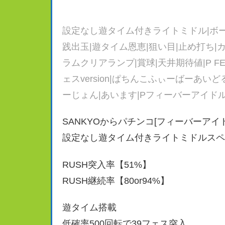
設定なし遊タイム付きライトミドル|ボー
践出玉|遊タイム恩恵|狙い目|止め打ち|
ラムクリアランプ|賞球|天井期待値|P FEVER 
ェスversion|ぱちんこふぃーばーあ
ーじょん|あいます|Pフィーバーアイドル
SANKYOからパチンコ[フィーバーアイド
設定なし遊タイム付きライトミドルスペ
RUSH突入率【51%】
RUSH継続率【80or94%】
遊タイム搭載
低確率500回転で39フェス突入