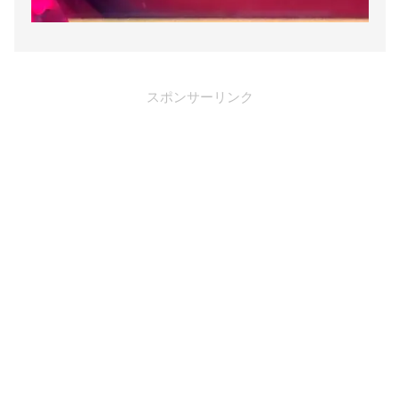
スポンサーリンク