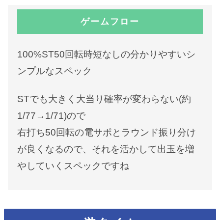
ゲームフロー
100%ST50回転時短なしの分かりやすいシ
ンプルなスペック
STでも大きく大当り確率が変わらない(約
1/77→1/71)ので
右打ち50回転の電サポとラウンド振り分け
が良くなるので、それを活かして出玉を増
やしていくスペックですね