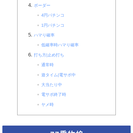
ボーダー
4円パチンコ
1円パチンコ
ハマり確率
低確率時ハマり確率
打ち方|止め打ち
通常時
遊タイム|電サポ中
大当たり中
電サポ終了時
ヤメ時