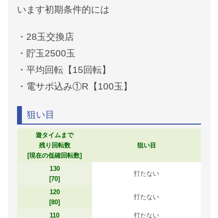
います初期条件的には
・28玉交換店
・貯玉2500玉
・平均回転【15回転】
・電サポ込み①R【100玉】
狙い目
遊タイムまで
残り回転数
狙い目
[現在の低確回転数]
130
打たない
[70]
120
打たない
[80]
110
打たない