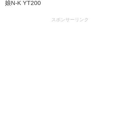
娘N-K YT200
スポンサーリンク