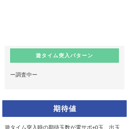
遊タイム突入パターン
ー調査中ー
期待値
遊タイム突入時の期待玉数が電サポ±0玉、出玉