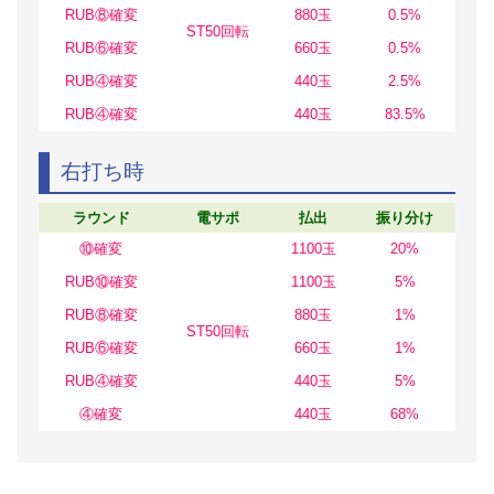
RUB⑧確変
880玉
0.5%
ST50回転
RUB⑥確変
660玉
0.5%
RUB④確変
440玉
2.5%
RUB④確変
440玉
83.5%
右打ち時
ラウンド
電サポ
払出
振り分け
⑩確変
1100玉
20%
RUB⑩確変
1100玉
5%
RUB⑧確変
880玉
1%
ST50回転
RUB⑥確変
660玉
1%
RUB④確変
440玉
5%
④確変
440玉
68%