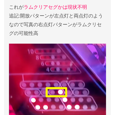
これが
ラムクリアセグかは現状不明
追記:開放パターンが左点灯と両点灯のよう
なので写真の右点灯パターンがラムクリセ
グの可能性高