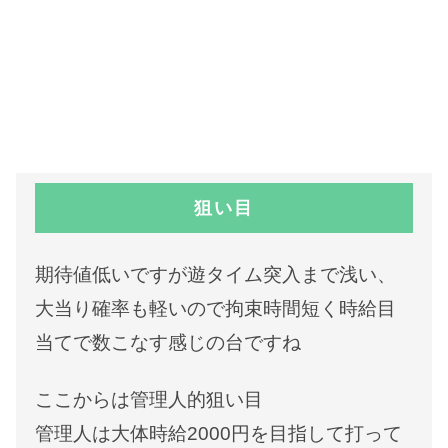
狙い目
期待値低いですが遊タイム突入まで浅い、
大当り確率も軽いので拘束時間短く時給目
当てで数こなす感じの台ですね
ここからは管理人的狙い目
管理人は大体時給2000円を目指して打って