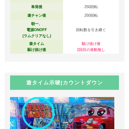
単発後
250回転
連チャン後
250回転
朝一、
電源ONOFF
回転数を引き継ぐ
(ラムクリアなし)
遊タイム
駆け抜け後
駆け抜け後
2回目の発動無し
遊タイム示唆|カウントダウン