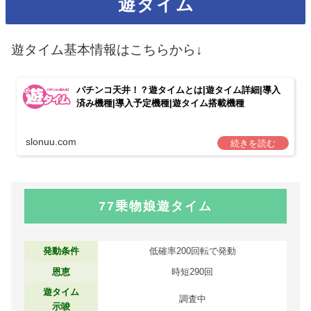
遊タイム
遊タイム基本情報はこちらから↓
パチンコ天井！？遊タイムとは|遊タイム詳細|導入
済み機種|導入予定機種|遊タイム搭載機種
slonuu.com
77乗物娘遊タイム
発動条件
低確率200回転で発動
恩恵
時短290回
遊タイム
調査中
示唆