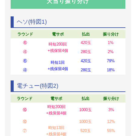
大当り振り分け
ヘソ(特図1)
ラウンド
電サポ
払出
振り分け
⑥
420玉
1%
時短200回
+残保留4個
④
280玉
2%
⑥
420玉
79%
時短1回
+残保留4個
④
280玉
18%
電チュー(特図2)
ラウンド
電サポ
払出
振り分け
時短200回
⑩
1000玉
3%
+残保留4個
⑩
1000玉
12%
時短13回
⑦
520玉
55%
+残保留4個