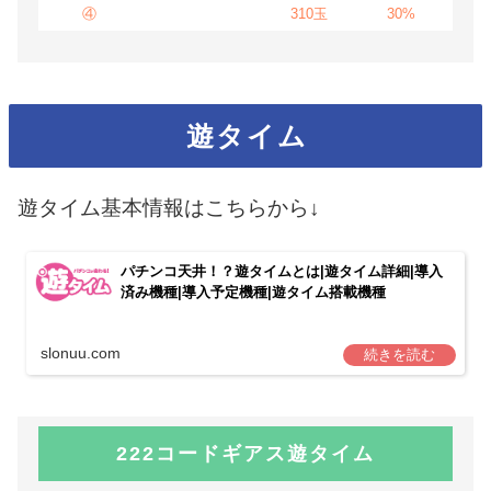
④
310玉
30%
遊タイム
遊タイム基本情報はこちらから↓
パチンコ天井！？遊タイムとは|遊タイム詳細|導入
済み機種|導入予定機種|遊タイム搭載機種
slonuu.com
222コードギアス遊タイム