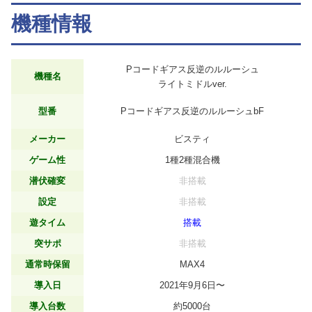
機種情報
Pコードギアス反逆のルルーシュ
機種名
ライトミドルver.
型番
Pコードギアス反逆のルルーシュbF
メーカー
ビスティ
ゲーム性
1種2種混合機
潜伏確変
非搭載
設定
非搭載
遊タイム
搭載
突サポ
非搭載
通常時保留
MAX4
導入日
2021年9月6日〜
導入台数
約5000台