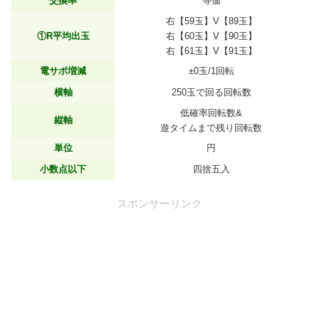
交換率
等価
右【59玉】V【89玉】
①R平均出玉
右【60玉】V【90玉】
右【61玉】V【91玉】
電サポ増減
±0玉/1回転
横軸
250玉で回る回転数
低確率回転数&
縦軸
遊タイムまで残り回転数
単位
円
小数点以下
四捨五入
スポンサーリンク