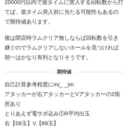
20000円以内で遊タイムに突入する回転数から打
てば、遊タイム突入前に当たる可能性もあるの
で期待値あります。
後は閉店時ラムクリア無しならば回転数を引き
継ぐのでラムクリアしないホールを見つければ
朝一はかなり有利となりそうです。
期待値
自己計算参考程度にm(_ _)m
アタッカーが右アタッカーとVアタッカーの2箇
所あり
とりあえず電サポ込み①R平均出玉
右【59玉】V【89玉】