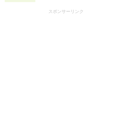
スポンサーリンク