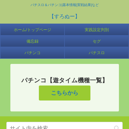
パチスロ＆パチンコ|基本情報|実戦結果|など
【すろぬー】
ホーム/トップページ
実践設定判別
備忘録
セグ
パチンコ
パチスロ
パチンコ【遊タイム機種一覧】
こちらから