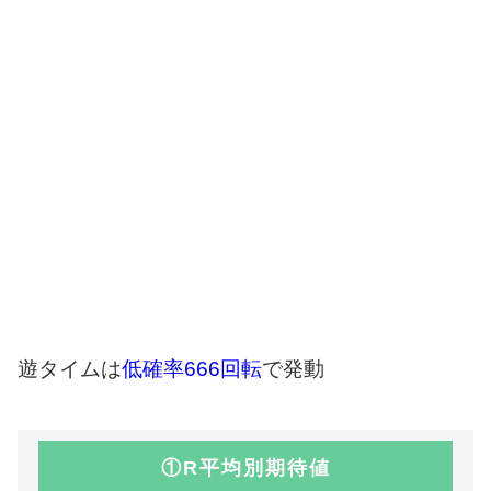
遊タイムは
低確率666回転
で発動
①R平均別期待値