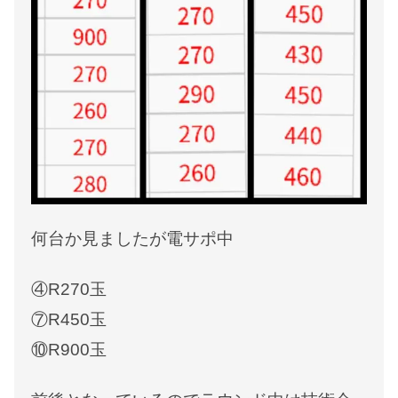
何台か見ましたが電サポ中
④R270玉
⑦R450玉
⑩R900玉