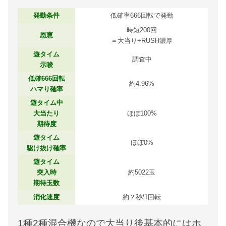
発動条件
低確率666回転で発動
時短200回
恩恵
＝大当り+RUSH濃厚
遊タイム
調査中
示唆
低確666回転
約4.96%
ハマり確率
遊タイム中
大当たり
ほぼ100%
期待度
遊タイム
ほぼ0%
駆け抜け確率
遊タイム
突入時
約5022玉
期待玉数
消化速度
約？秒/1回転
1種2種混合機なので大当り後基本的にはホ