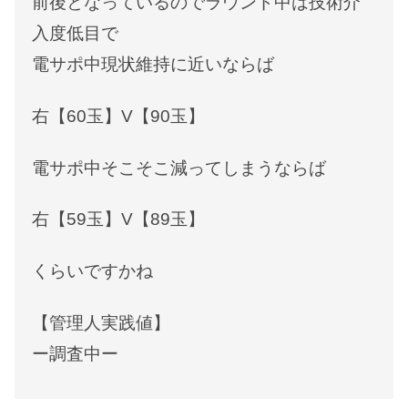
前後となっているのでラウンド中は技術介
入度低目で
電サポ中現状維持に近いならば
右【60玉】V【90玉】
電サポ中そこそこ減ってしまうならば
右【59玉】V【89玉】
くらいですかね
【管理人実践値】
ー調査中ー