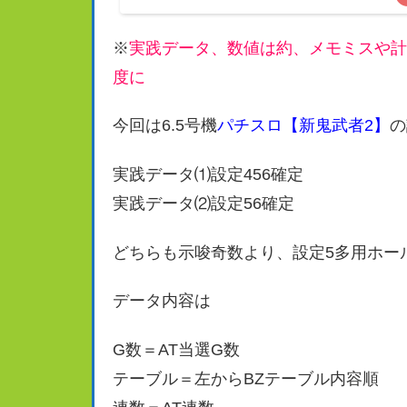
※
実践データ、数値は約、メモミスや計算
度に
今回は6.5号機
パチスロ【新鬼武者2】
の
実践データ⑴設定456確定
実践データ⑵設定56確定
どちらも示唆奇数より、設定5多用ホー
データ内容は
G数＝AT当選G数
テーブル＝左からBZテーブル内容順