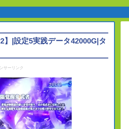
】|設定5実践データ42000G|タ
ンサーリンク