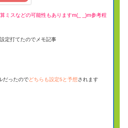
ミスなどの可能性もありますm(_ _)m参考程
設定打てたのでメモ記事
ルだったので
どちらも設定5と予想
されます