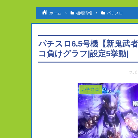
ホーム
機種情報
パチスロ
パチスロ6.5号機【新鬼武者2
コ負けグラフ|設定5挙動|
スポ
パチスロ