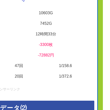
10603G
7452G
12時間33分
-3300枚
-72882円
47回
1/158.6
20回
1/372.6
ンサーリンク
践データ⑵