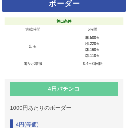
ボーダー
算出条件
実戦時間
6時間
⑨:500玉
④:220玉
出玉
③:160玉
②:110玉
電サポ増減
-0.4玉/1回転
4円パチンコ
1000円あたりのボーダー
4円(等価)