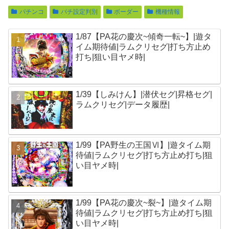
パチンコ
パチ設定判別
ボーダー
機種情報
1/87【PA花の慶次~傾奇一転~】|遊タ
イム期待値|ラムクリセグ|打ち方止め
打ち|狙い目ヤメ時|
1/39【しみけん】|潜伏セグ|昇格セグ|
ラムクリセグ|データ履歴|
1/99【PA野生の王国Ⅵ】|遊タイム期
待値|ラムクリセグ|打ち方止め打ち|狙
い目ヤメ時|
1/99【PA花の慶次~裂~】|遊タイム期
待値|ラムクリセグ|打ち方止め打ち|狙
い目ヤメ時|