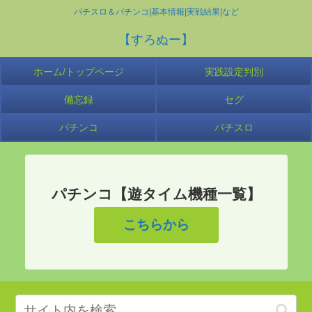
パチスロ＆パチンコ|基本情報|実戦結果|など
【すろぬー】
ホーム/トップページ
実践設定判別
備忘録
セグ
パチンコ
パチスロ
パチンコ【遊タイム機種一覧】
こちらから