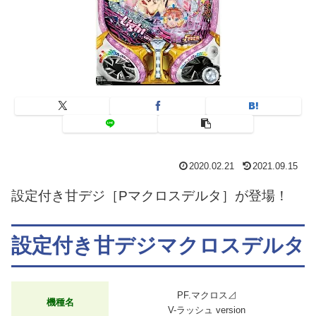
2020.02.21
2021.09.15
設定付き甘デジ［Pマクロスデルタ］が登場！
設定付き甘デジマクロスデルタ
PF.マクロス⊿
機種名
V-ラッシュ version