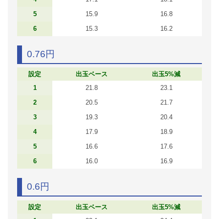
5
15.9
16.8
6
15.3
16.2
0.76円
設定
出玉ベース
出玉5%減
1
21.8
23.1
2
20.5
21.7
3
19.3
20.4
4
17.9
18.9
5
16.6
17.6
6
16.0
16.9
0.6円
設定
出玉ベース
出玉5%減