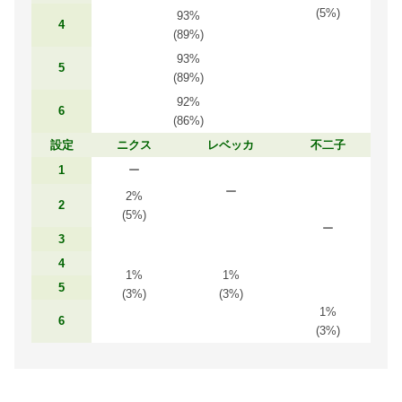
(5%)
93%
4
(89%)
93%
5
(89%)
92%
6
(86%)
設定
ニクス
レベッカ
不二子
1
ー
ー
2%
2
(5%)
ー
3
4
1%
1%
5
(3%)
(3%)
1%
6
(3%)