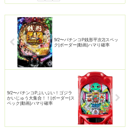
9/2〜パチンコP銭形平次2|スペッ
ク|ボーダー|動画|ハマり確率
9/2〜パチンコPぶいぶい！ゴジラ
かいじゅう大集合！！|ボーダー|ス
ペック|動画|ハマり確率