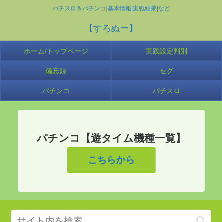
パチスロ＆パチンコ|基本情報|実戦結果|など
【すろぬー】
ホーム/トップページ
実践設定判別
備忘録
セグ
パチンコ
パチスロ
パチンコ【遊タイム機種一覧】
こちらから