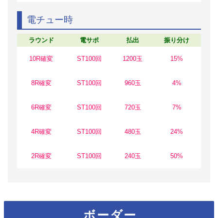
電チュー時
ラウンド
電サポ
払出
振り分け
10R確変
ST100回
1200玉
15%
8R確変
ST100回
960玉
4%
6R確変
ST100回
720玉
7%
4R確変
ST100回
480玉
24%
2R確変
ST100回
240玉
50%
ボーダー