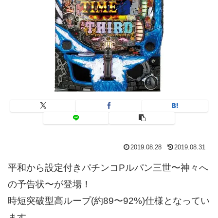
2019.08.28
2019.08.31
平和から設定付きパチンコPルパン三世〜神々へ
の予告状〜が登場！
時短突破型高ループ(約89〜92%)仕様となってい
ます。