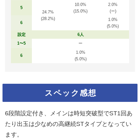
10.0%
2.0%
5
(15.0%)
(ー)
24.7%
(28.2%)
1.0%
6
(5.0%)
設定
6人
1〜5
ー
1.0%
6
(5.0%)
スペック感想
6段階設定付き、メインは時短突破型でST1回あ
たり出玉は少なめの高継続STタイプとなってい
ます。