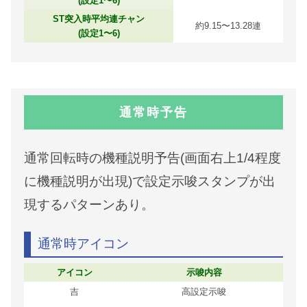
(設定1〜6)
ST突入時平均連チャン
約9.15〜13.28連
(設定1〜6)
通常時予告
通常回転時の機種説明予告(画面右上1/4程度
に機種説明が出現)で設定示唆スタンプが出
現するパターンあり。
通常時アイコン
アイコン
示唆内容
吉
高設定示唆