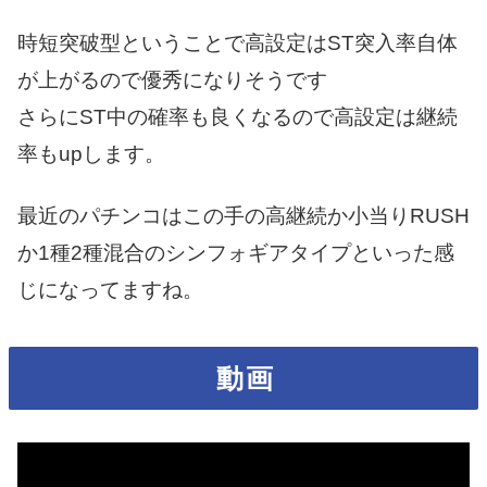
時短突破型ということで高設定はST突入率自体
が上がるので優秀になりそうです
さらにST中の確率も良くなるので高設定は継続
率もupします。
最近のパチンコはこの手の高継続か小当りRUSH
か1種2種混合のシンフォギアタイプといった感
じになってますね。
動画