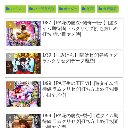
パチンコ
パチ設定判別
ボーダー
動画
機種情報
1/87【PA花の慶次~傾奇一転~】|遊タ
イム期待値|ラムクリセグ|打ち方止め
打ち|狙い目ヤメ時|
1/39【しみけん】|潜伏セグ|昇格セグ|
ラムクリセグ|データ履歴|
1/99【PA野生の王国Ⅵ】|遊タイム期
待値|ラムクリセグ|打ち方止め打ち|狙
い目ヤメ時|
1/99【PA花の慶次~裂~】|遊タイム期
待値|ラムクリセグ|打ち方止め打ち|狙
い目ヤメ時|