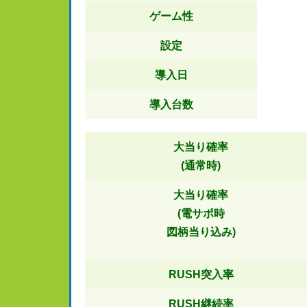
スペック感想
ミドルver動画
機種名
メーカー
ゲーム性
設定
導入日
導入台数