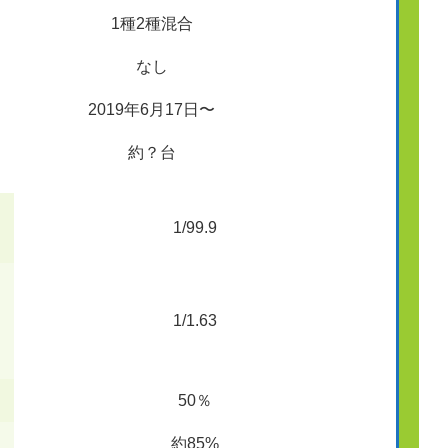
基本情報
P究極神判99ver
七匠
1種2種混合
なし
2019年6月17日〜
約？台