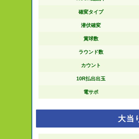
大当り確率
(通常時)
大当り確率
(電サポ時
図柄当り込み)
RUSH突入率
RUSH継続率
確変タイプ
潜伏確変
賞球数
ラウンド数