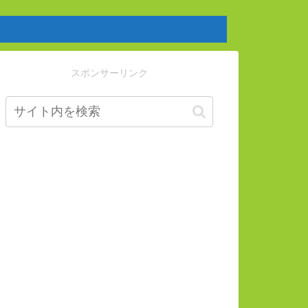
スポンサーリンク