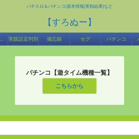
パチスロ＆パチンコ|基本情報|実戦結果|など
【すろぬー】
/トップページ
実践設定判別
備忘録
セグ
パチンコ
パチンコ【遊タイム機種一覧】
こちらから