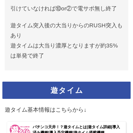
引けていなければ⑩or②で電サポ無し終了
遊タイム突入後の大当りからのRUSH突入も
あり
遊タイムは大当り濃厚となりますが約35%
は単発で終了
遊タイム
遊タイム基本情報はこちらから↓
パチンコ天井！？遊タイムとは|遊タイム詳細|導入
済み機種|導入予定機種|遊タイム搭載機種