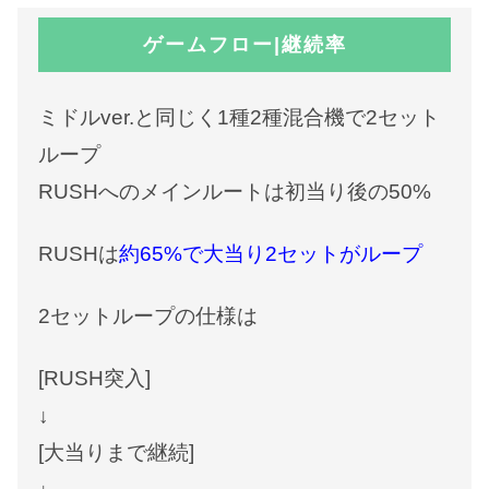
ゲームフロー|継続率
ミドルver.と同じく1種2種混合機で2セット
ループ
RUSHへのメインルートは初当り後の50%
RUSHは
約65%で大当り2セットがループ
2セットループの仕様は
[RUSH突入]
↓
[大当りまで継続]