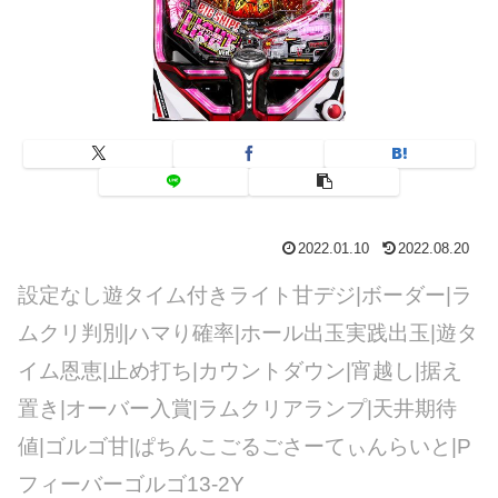
2022.01.10
2022.08.20
設定なし遊タイム付きライト甘デジ|ボーダー|ラ
ムクリ判別|ハマり確率|ホール出玉実践出玉|遊タ
イム恩恵|止め打ち|カウントダウン|宵越し|据え
置き|オーバー入賞|ラムクリアランプ|天井期待
値|ゴルゴ甘|ぱちんこごるごさーてぃんらいと|P
フィーバーゴルゴ13-2Y