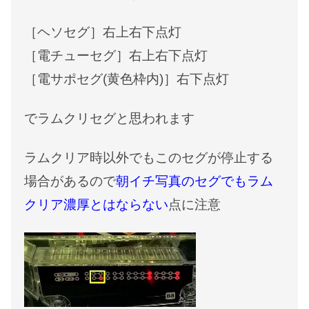
［ヘソセグ］右上右下点灯
［電チューセグ］右上右下点灯
［電サポセグ(黄色枠内)］右下点灯
でラムクリセグと思われます
ラムクリア時以外でもこのセグが停止する
場合があるので
朝イチ写真のセグでもラム
クリア濃厚とはならない
点に注意