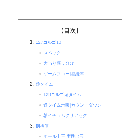
【目次】
127ゴルゴ13
スペック
大当り振り分け
ゲームフロー|継続率
遊タイム
128ゴルゴ遊タイム
遊タイム示唆|カウントダウン
朝イチラムクリアセグ
期待値
ホール出玉|実践出玉