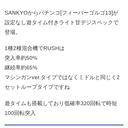
SANKYOからパチンコ[フィーバーゴルゴ13]が
設定なし遊タイム付きライト甘デジスペックで
登場。
1種2種混合機でRUSHは
突入率約50%
継続率約65%
マシンガンver.タイプではなくミドルと同じく2
セットループタイプですね
遊タイムも搭載しており低確率320回転で時短
100回転突入