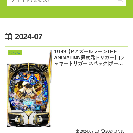
2024-07
1/199【PアズールレーンTHE
パチンコ
ANIMATION異次元トリガー】|ラ
ッキートリガー|スペック|ボーダ
ー|継続率|ヤメ時|ゲームフロー|
2024.07.10
2024.07.18