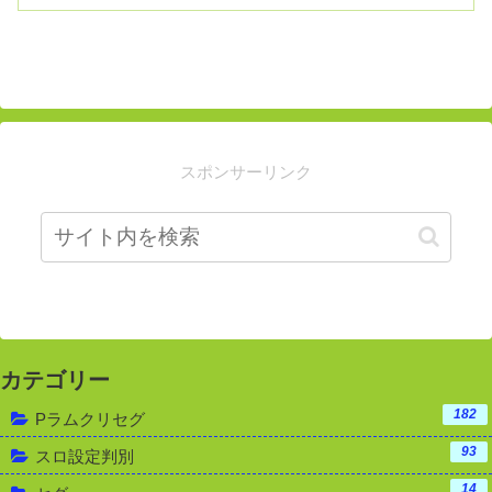
スポンサーリンク
カテゴリー
182
Pラムクリセグ
93
スロ設定判別
14