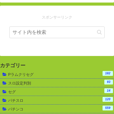
スポンサーリンク
カテゴリー
182
Pラムクリセグ
93
スロ設定判別
14
セグ
120
パチスロ
559
パチンコ