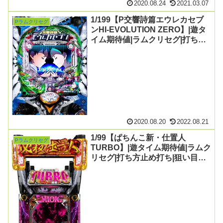
2020.08.24
2021.03.07
1/199【P交響詩篇エウレカセブ
Pラムクリセグ
ンHI-EVOLUTION ZERO】|遊タ
イム期待値|ラムクリセグ|打ち方
止め打ち|狙い目ヤメ時|
2020.08.20
2022.08.21
1/99【ぱちんこ新・仕置人
Pラムクリセグ
TURBO】|遊タイム期待値|ラムク
リセグ|打ち方止め打ち|狙い目ヤ
メ時|